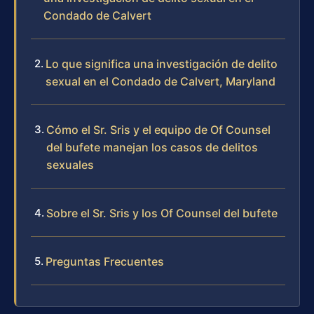
Condado de Calvert
Lo que significa una investigación de delito
sexual en el Condado de Calvert, Maryland
Cómo el Sr. Sris y el equipo de Of Counsel
del bufete manejan los casos de delitos
sexuales
Sobre el Sr. Sris y los Of Counsel del bufete
Preguntas Frecuentes