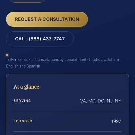
REQUEST A CONSULTATION
CALL (888) 437-7747
Toll-free intake · Consultations by appointment · Intake available in
English and Spanish
At a glance
VA, MD, DC, NJ, NY
SERVING
1997
FOUNDED