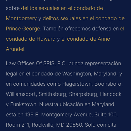
sobre
delitos sexuales en el condado de
Montgomery
y
delitos sexuales en el condado de
Prince George
. También ofrecemos defensa en
el
condado de Howard
y
el condado de Anne
Arundel
.
Law Offices Of SRIS, P.C. brinda representación
legal en el condado de Washington, Maryland, y
en comunidades como Hagerstown, Boonsboro,
Williamsport, Smithsburg, Sharpsburg, Hancock
y Funkstown. Nuestra ubicación en Maryland
está en 199 E. Montgomery Avenue, Suite 100,
Room 211, Rockville, MD 20850. Solo con cita