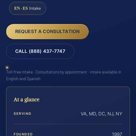
EN · ES
Intake
REQUEST A CONSULTATION
CALL (888) 437-7747
Toll-free intake · Consultations by appointment · Intake available in
English and Spanish
At a glance
VA, MD, DC, NJ, NY
SERVING
1997
FOUNDED