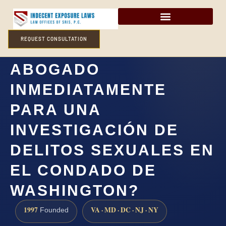
REQUEST CONSULTATION
¿NECESITO UN
ABOGADO
INMEDIATAMENTE
PARA UNA
INVESTIGACIÓN DE
DELITOS SEXUALES EN
EL CONDADO DE
WASHINGTON?
1997
VA · MD · DC · NJ · NY
Founded