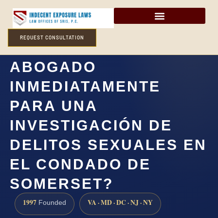
REQUEST CONSULTATION
¿NECESITO UN
ABOGADO
INMEDIATAMENTE
PARA UNA
INVESTIGACIÓN DE
DELITOS SEXUALES EN
EL CONDADO DE
SOMERSET?
1997
VA · MD · DC · NJ · NY
Founded