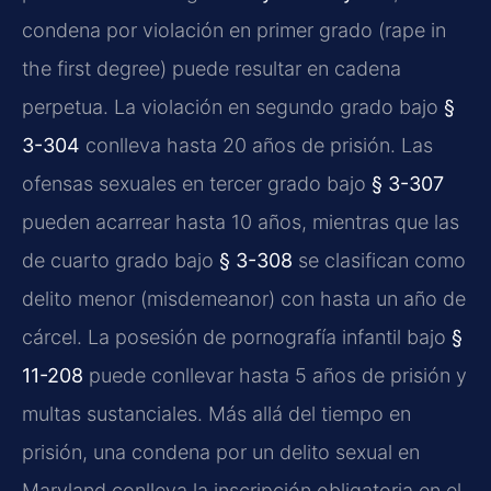
condena por violación en primer grado (rape in
the first degree) puede resultar en cadena
perpetua. La violación en segundo grado bajo
§
3-304
conlleva hasta 20 años de prisión. Las
ofensas sexuales en tercer grado bajo
§ 3-307
pueden acarrear hasta 10 años, mientras que las
de cuarto grado bajo
§ 3-308
se clasifican como
delito menor (misdemeanor) con hasta un año de
cárcel. La posesión de pornografía infantil bajo
§
11-208
puede conllevar hasta 5 años de prisión y
multas sustanciales. Más allá del tiempo en
prisión, una condena por un delito sexual en
Maryland conlleva la inscripción obligatoria en el