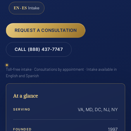
EN · ES
Intake
REQUEST A CONSULTATION
CALL (888) 437-7747
Toll-free intake · Consultations by appointment · Intake available in
English and Spanish
At a glance
VA, MD, DC, NJ, NY
SERVING
1997
FOUNDED