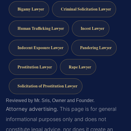
Bigamy Lawyer
Criminal Solicitation Lawyer
Human Trafficking Lawyer
Incest Lawyer
Indecent Exposure Lawyer
Pandering Lawyer
Prostitution Lawyer
Rape Lawyer
Solicitation of Prostitution Lawyer
Reviewed by Mr. Sris, Owner and Founder.
Attorney advertising.
This page is for general
informational purposes only and does not
constitute legal advice, nor does it create an