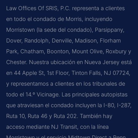
Law Offices Of SRIS, P.C. representa a clientes
en todo el condado de Morris, incluyendo
Morristown (la sede del condado), Parsippany,
Dover, Randolph, Denville, Madison, Florham
Park, Chatham, Boonton, Mount Olive, Roxbury y
Chester. Nuestra ubicación en Nueva Jersey está
en 44 Apple St, 1st Floor, Tinton Falls, NJ 07724,
y representamos a clientes en los tribunales de
todo el 14.º Vicinage. Las principales autopistas
que atraviesan el condado incluyen la I-80, I-287,
Ruta 10, Ruta 46 y Ruta 202. También hay
acceso mediante NJ Transit, con la línea
Morristown y el servicio Midtown Direct a Penn