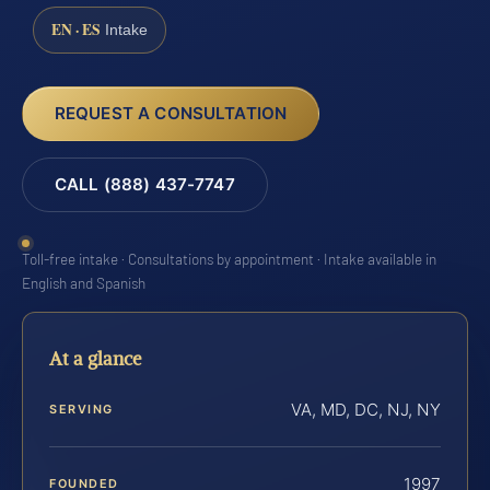
EN · ES
Intake
REQUEST A CONSULTATION
CALL (888) 437-7747
Toll-free intake · Consultations by appointment · Intake available in
English and Spanish
At a glance
VA, MD, DC, NJ, NY
SERVING
1997
FOUNDED