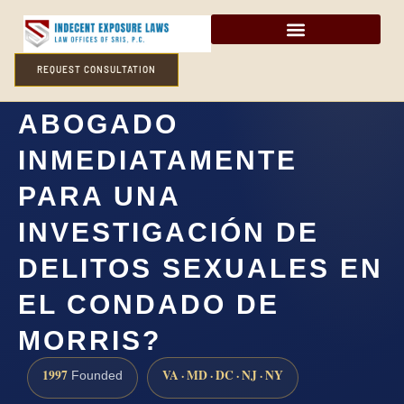
REQUEST CONSULTATION
¿NECESITO UN
ABOGADO
INMEDIATAMENTE
PARA UNA
INVESTIGACIÓN DE
DELITOS SEXUALES EN
EL CONDADO DE
MORRIS?
1997
VA · MD · DC · NJ · NY
Founded