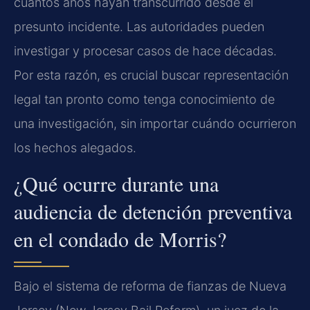
cuántos años hayan transcurrido desde el
presunto incidente. Las autoridades pueden
investigar y procesar casos de hace décadas.
Por esta razón, es crucial buscar representación
legal tan pronto como tenga conocimiento de
una investigación, sin importar cuándo ocurrieron
los hechos alegados.
¿Qué ocurre durante una
audiencia de detención preventiva
en el condado de Morris?
Bajo el sistema de reforma de fianzas de Nueva