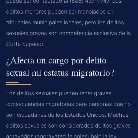
puede ser contactado al (888) 437-7747. Los
delitos menores pueden ser manejados en
tribunales municipales locales, pero los delitos
sexuales graves son competencia exclusiva de la
Corte Superior.
¿Afecta un cargo por delito
sexual mi estatus migratorio?
Los delitos sexuales pueden tener graves
consecuencias migratorias para personas que no
son ciudadanas de los Estados Unidos. Muchos
delitos sexuales son considerados delitos graves
agravados (aggravated felonies) bajo la ley