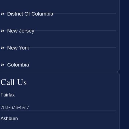
District Of Columbia
New Jersey
New York
Colombia
Call Us
Fairfax
703-636-5417
Ashburn