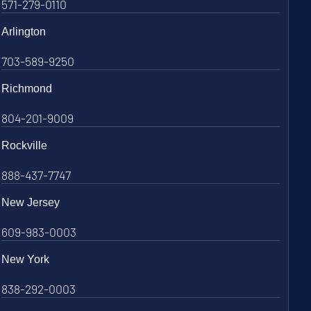
571-279-0110
Arlington
703-589-9250
Richmond
804-201-9009
Rockville
888-437-7747
New Jersey
609-983-0003
New York
838-292-0003