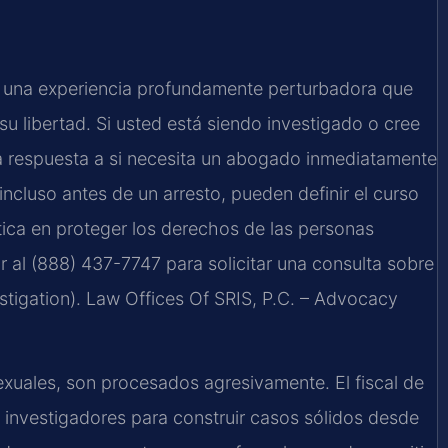
es una experiencia profundamente perturbadora que
su libertad. Si usted está siendo investigado o cree
la respuesta a si necesita un abogado inmediatamente
incluso antes de un arresto, pueden definir el curso
tica en proteger los derechos de las personas
ar al (888) 437-7747 para solicitar una consulta sobre
estigation). Law Offices Of SRIS, P.C. – Advocacy
sexuales, son procesados agresivamente. El fiscal de
investigadores para construir casos sólidos desde