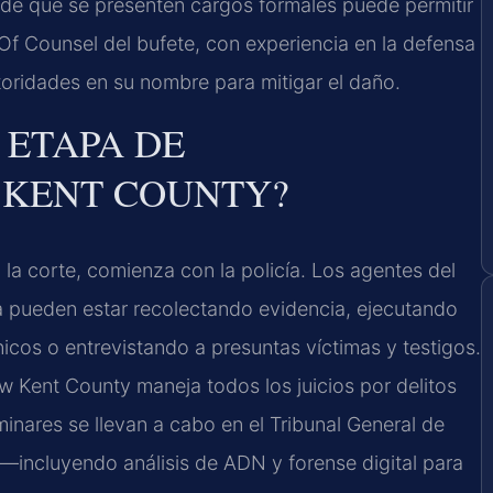
de que se presenten cargos formales puede permitir
s Of Counsel del bufete, con experiencia en la defensa
toridades en su nombre para mitigar el daño.
 ETAPA DE
 KENT COUNTY?
la corte, comienza con la policía. Los agentes del
nia pueden estar recolectando evidencia, ejecutando
icos o entrevistando a presuntas víctimas y testigos.
w Kent County maneja todos los juicios por delitos
minares se llevan a cabo en el Tribunal General de
—incluyendo análisis de ADN y forense digital para