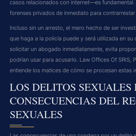
casos relacionados con internet—es fundamental.
forenses privados de inmediato para contrarrestar la
Incluso sin un arresto, el mero hecho de ser inves
que haga a la policía puede y será utilizada en su 
solicitar un abogado inmediatamente, evita propor
podrían usar para acusarlo. Law Offices Of SRIS,
entiende los matices de cómo se procesan estas in
LOS DELITOS SEXUALES 
CONSECUENCIAS DEL RE
SEXUALES
Las consecuencias de una condena por un delito s