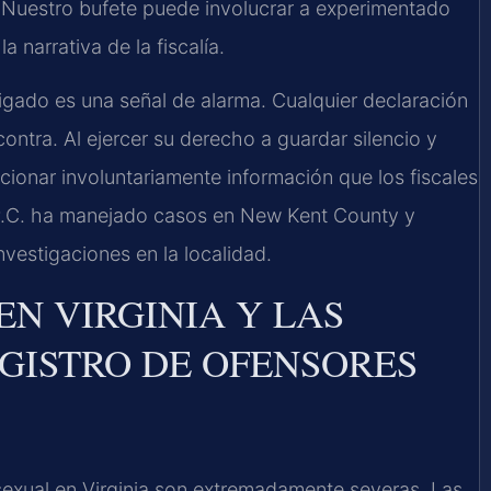
 Nuestro bufete puede involucrar a experimentado
 narrativa de la fiscalía.
tigado es una señal de alarma. Cualquier declaración
contra. Al ejercer su derecho a guardar silencio y
cionar involuntariamente información que los fiscales
 P.C. ha manejado casos en New Kent County y
vestigaciones en la localidad.
EN VIRGINIA Y LAS
GISTRO DE OFENSORES
exual en Virginia son extremadamente severas. Las