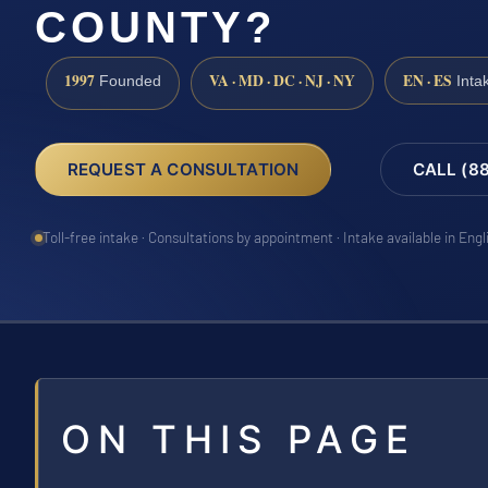
COUNTY?
1997
VA · MD · DC · NJ · NY
EN · ES
Founded
Inta
REQUEST A CONSULTATION
CALL (8
Toll-free intake · Consultations by appointment · Intake available in Eng
ON THIS PAGE