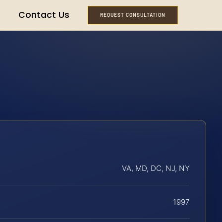
Contact Us
REQUEST CONSULTATION
VA, MD, DC, NJ, NY
1997