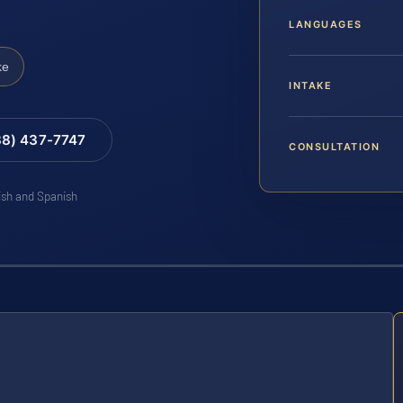
LANGUAGES
ke
INTAKE
88) 437-7747
CONSULTATION
lish and Spanish