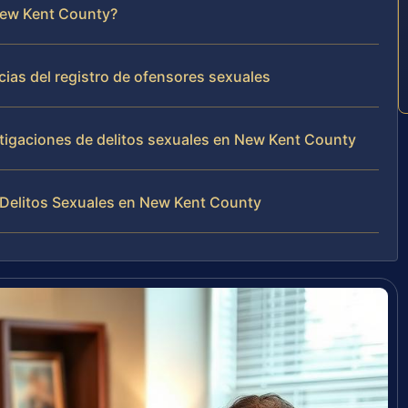
 New Kent County?
cias del registro de ofensores sexuales
stigaciones de delitos sexuales en New Kent County
 Delitos Sexuales en New Kent County