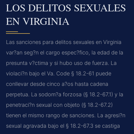
LOS DELITOS SEXUALES
EN VIRGINIA
Las sanciones para delitos sexuales en Virginia
var?an seg?n el cargo espec?fico, la edad de la
presunta v?ctima y si hubo uso de fuerza. La
violaci?n bajo el Va. Code § 18.2-61 puede
conllevar desde cinco a?os hasta cadena
perpetua. La sodom?a forzosa (§ 18.2-67.1) y la
penetraci?n sexual con objeto (§ 18.2-67.2)
tienen el mismo rango de sanciones. La agresi?n
sexual agravada bajo el § 18.2-67.3 se castiga