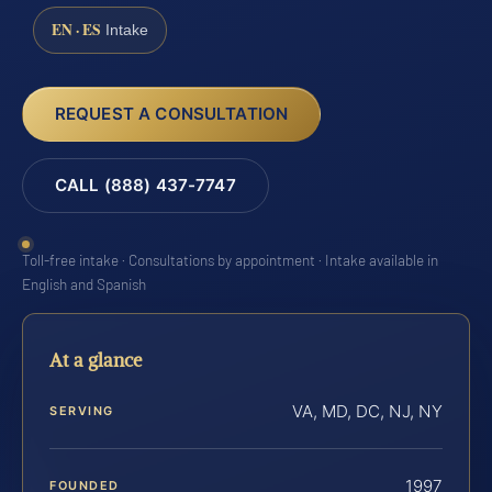
EN · ES
Intake
REQUEST A CONSULTATION
CALL (888) 437-7747
Toll-free intake · Consultations by appointment · Intake available in
English and Spanish
At a glance
VA, MD, DC, NJ, NY
SERVING
1997
FOUNDED