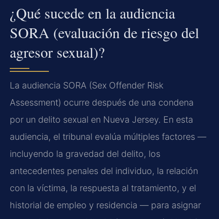
¿Qué sucede en la audiencia
SORA (evaluación de riesgo del
agresor sexual)?
La audiencia SORA (Sex Offender Risk
Assessment) ocurre después de una condena
por un delito sexual en Nueva Jersey. En esta
audiencia, el tribunal evalúa múltiples factores —
incluyendo la gravedad del delito, los
antecedentes penales del individuo, la relación
con la víctima, la respuesta al tratamiento, y el
historial de empleo y residencia — para asignar