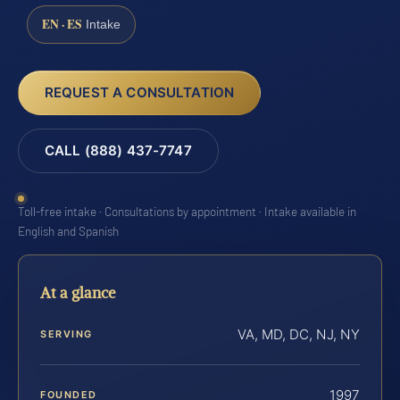
EN · ES
Intake
REQUEST A CONSULTATION
CALL (888) 437-7747
Toll-free intake · Consultations by appointment · Intake available in
English and Spanish
At a glance
VA, MD, DC, NJ, NY
SERVING
1997
FOUNDED