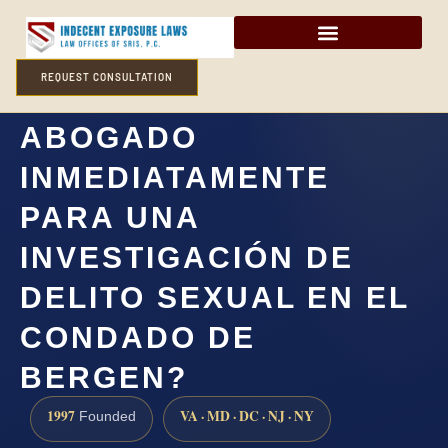
REQUEST CONSULTATION
¿NECESITO UN
ABOGADO
INMEDIATAMENTE
PARA UNA
INVESTIGACIÓN DE
DELITO SEXUAL EN EL
CONDADO DE
BERGEN?
1997
VA · MD · DC · NJ · NY
Founded