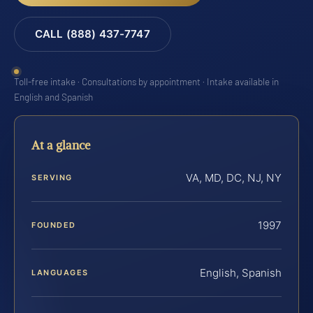
CALL (888) 437-7747
Toll-free intake · Consultations by appointment · Intake available in
English and Spanish
At a glance
VA, MD, DC, NJ, NY
SERVING
1997
FOUNDED
English, Spanish
LANGUAGES