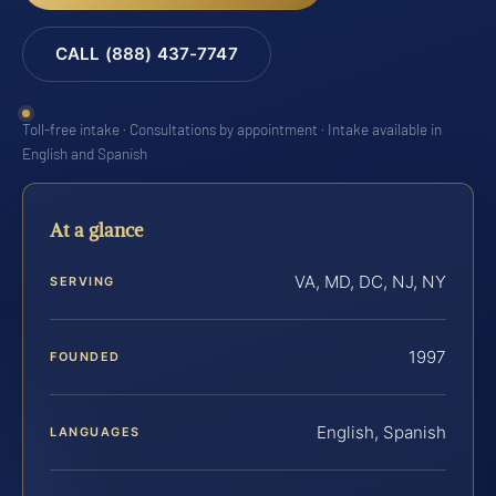
CALL (888) 437-7747
Toll-free intake · Consultations by appointment · Intake available in
English and Spanish
At a glance
VA, MD, DC, NJ, NY
SERVING
1997
FOUNDED
English, Spanish
LANGUAGES