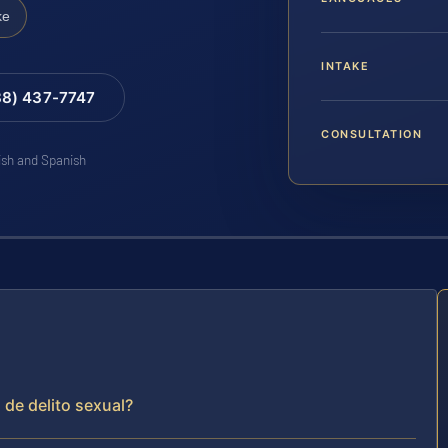
ke
INTAKE
88) 437-7747
CONSULTATION
lish and Spanish
 de delito sexual?