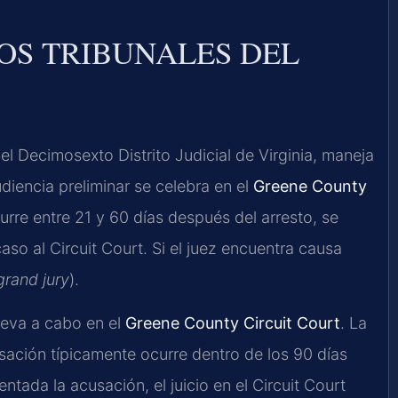
LOS TRIBUNALES DEL
el Decimosexto Distrito Judicial de Virginia, maneja
diencia preliminar se celebra en el
Greene County
rre entre 21 y 60 días después del arresto, se
caso al Circuit Court. Si el juez encuentra causa
grand jury
).
lleva a cabo en el
Greene County Circuit Court
. La
usación típicamente ocurre dentro de los 90 días
ntada la acusación, el juicio en el Circuit Court