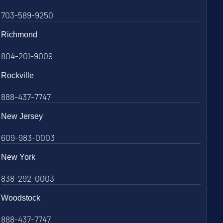
703-589-9250
Richmond
804-201-9009
Rockville
888-437-7747
New Jersey
609-983-0003
New York
838-292-0003
Woodstock
888-437-7747