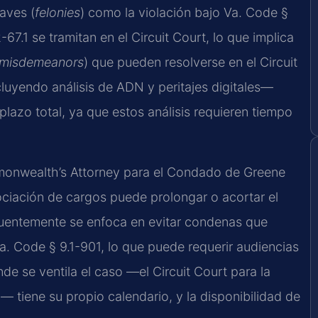
aves (
felonies
) como la violación bajo Va. Code §
7.1 se tramitan en el Circuit Court, lo que implica
misdemeanors
) que pueden resolverse en el Circuit
luyendo análisis de ADN y peritajes digitales—
lazo total, ya que estos análisis requieren tiempo
ommonwealth’s Attorney para el Condado de Greene
ociación de cargos puede prolongar o acortar el
cuentemente se enfoca en evitar condenas que
Va. Code § 9.1-901, lo que puede requerir audiencias
nde se ventila el caso —el Circuit Court para la
io— tiene su propio calendario, y la disponibilidad de