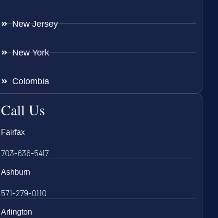
New Jersey
New York
Colombia
Call Us
Fairfax
703-636-5417
Ashburn
571-279-0110
Arlington