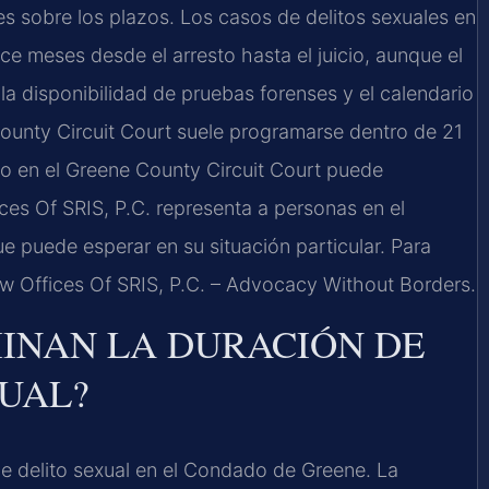
es sobre los plazos. Los casos de delitos sexuales en
ce meses desde el arresto hasta el juicio, aunque el
la disponibilidad de pruebas forenses y el calendario
 County Circuit Court suele programarse dentro de 21
cio en el Greene County Circuit Court puede
ces Of SRIS, P.C. representa a personas en el
 puede esperar en su situación particular. Para
aw Offices Of SRIS, P.C. – Advocacy Without Borders.
INAN LA DURACIÓN DE
XUAL?
de delito sexual en el Condado de Greene. La