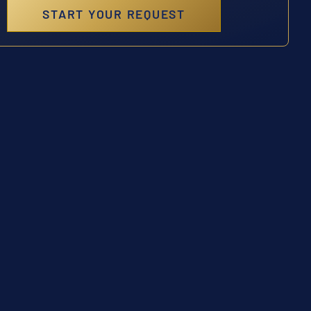
START YOUR REQUEST