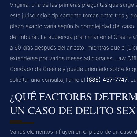
Virginia, una de las primeras preguntas que surge 
esta jurisdicción típicamente toman entre tres y do
plazo exacto varía según la complejidad del caso, 
del tribunal. La audiencia preliminar en el Greene
a 60 días después del arresto, mientras que el jui
extenderse por varios meses adicionales. Law Offi
Condado de Greene y puede orientarlo sobre lo que
solicitar una consulta, llame al
(888) 437-7747
. L
¿QUÉ FACTORES DETERM
UN CASO DE DELITO SE
Varios elementos influyen en el plazo de un caso 