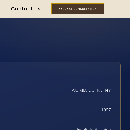
Contact Us
REQUEST CONSULTATION
VA, MD, DC, NJ, NY
1997
English, Spanish