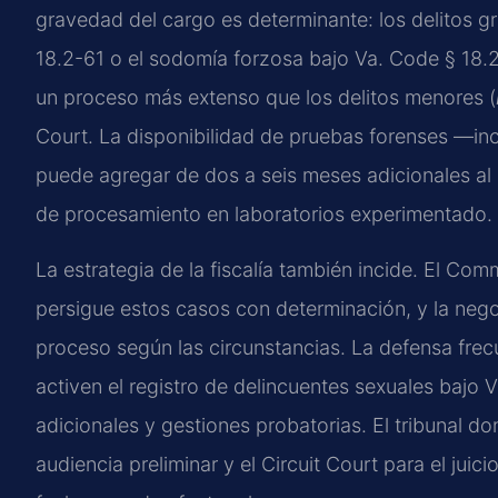
gravedad del cargo es determinante: los delitos gr
18.2-61 o el sodomía forzosa bajo Va. Code § 18.2-6
un proceso más extenso que los delitos menores (
Court. La disponibilidad de pruebas forenses —inc
puede agregar de dos a seis meses adicionales al p
de procesamiento en laboratorios experimentado.
La estrategia de la fiscalía también incide. El C
persigue estos casos con determinación, y la neg
proceso según las circunstancias. La defensa fre
activen el registro de delincuentes sexuales bajo 
adicionales y gestiones probatorias. El tribunal do
audiencia preliminar y el Circuit Court para el juic