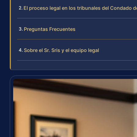
El proceso legal en los tribunales del Condado 
Preguntas Frecuentes
Sobre el Sr. Sris y el equipo legal