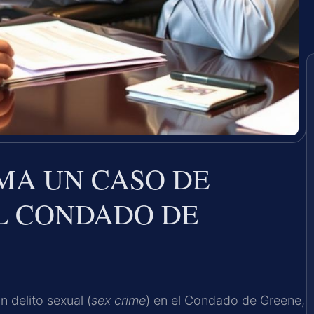
MA UN CASO DE
EL CONDADO DE
 delito sexual (
sex crime
) en el Condado de Greene,