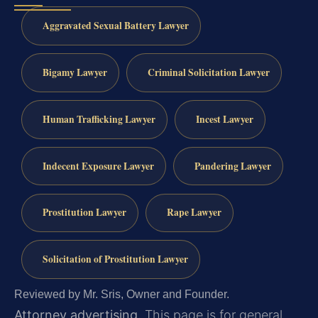
Aggravated Sexual Battery Lawyer
Bigamy Lawyer
Criminal Solicitation Lawyer
Human Trafficking Lawyer
Incest Lawyer
Indecent Exposure Lawyer
Pandering Lawyer
Prostitution Lawyer
Rape Lawyer
Solicitation of Prostitution Lawyer
Reviewed by Mr. Sris, Owner and Founder.
Attorney advertising.
This page is for general