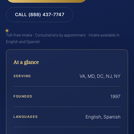
CALL (888) 437-7747
Toll-free intake · Consultations by appointment · Intake available in
English and Spanish
At a glance
VA, MD, DC, NJ, NY
SERVING
1997
FOUNDED
English, Spanish
LANGUAGES