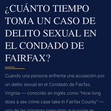
¿CUÁNTO TIEMPO
TOMA UN CASO DE
DELITO SEXUAL EN
EL CONDADO DE
FAIRFAX?
Cuando una persona enfrenta una acusación por
un delito sexual en el Condado de Fairfax,
Virginia — conocido en inglés como “How long
does a sex crime case take in Fairfax County” —
una de las primeras preguntas que surge es