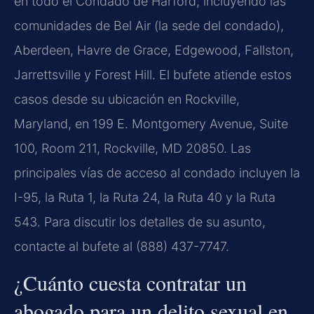
en todo el Condado de Harford, incluyendo las
comunidades de Bel Air (la sede del condado),
Aberdeen, Havre de Grace, Edgewood, Fallston,
Jarrettsville y Forest Hill. El bufete atiende estos
casos desde su ubicación en Rockville,
Maryland, en 199 E. Montgomery Avenue, Suite
100, Room 211, Rockville, MD 20850. Las
principales vías de acceso al condado incluyen la
I-95, la Ruta 1, la Ruta 24, la Ruta 40 y la Ruta
543. Para discutir los detalles de su asunto,
contacte al bufete al (888) 437-7747.
¿Cuánto cuesta contratar un
abogado para un delito sexual en