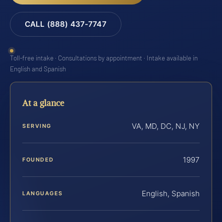
CALL (888) 437-7747
Toll-free intake · Consultations by appointment · Intake available in
English and Spanish
At a glance
VA, MD, DC, NJ, NY
SERVING
1997
FOUNDED
English, Spanish
LANGUAGES