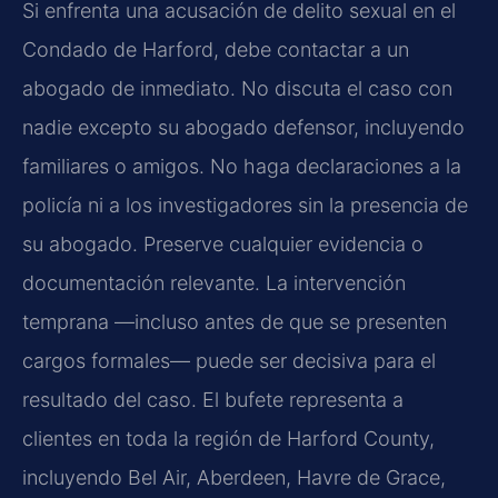
Si enfrenta una acusación de delito sexual en el
Condado de Harford, debe contactar a un
abogado de inmediato. No discuta el caso con
nadie excepto su abogado defensor, incluyendo
familiares o amigos. No haga declaraciones a la
policía ni a los investigadores sin la presencia de
su abogado. Preserve cualquier evidencia o
documentación relevante. La intervención
temprana —incluso antes de que se presenten
cargos formales— puede ser decisiva para el
resultado del caso. El bufete representa a
clientes en toda la región de Harford County,
incluyendo Bel Air, Aberdeen, Havre de Grace,