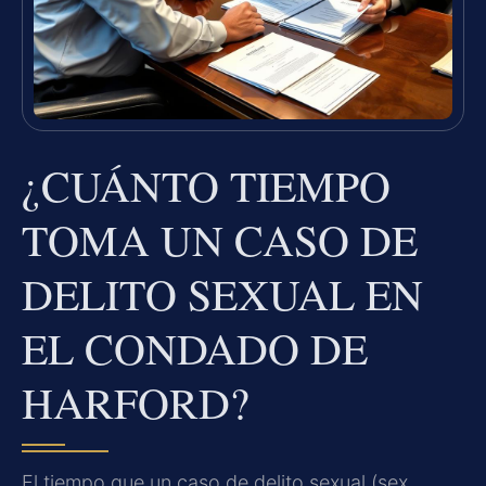
¿CUÁNTO TIEMPO
TOMA UN CASO DE
DELITO SEXUAL EN
EL CONDADO DE
HARFORD?
El tiempo que un caso de delito sexual (sex