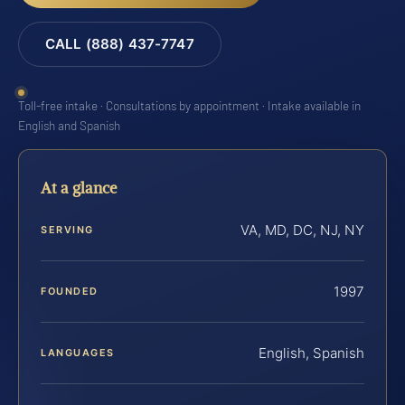
CALL (888) 437-7747
Toll-free intake · Consultations by appointment · Intake available in
English and Spanish
At a glance
VA, MD, DC, NJ, NY
SERVING
1997
FOUNDED
English, Spanish
LANGUAGES