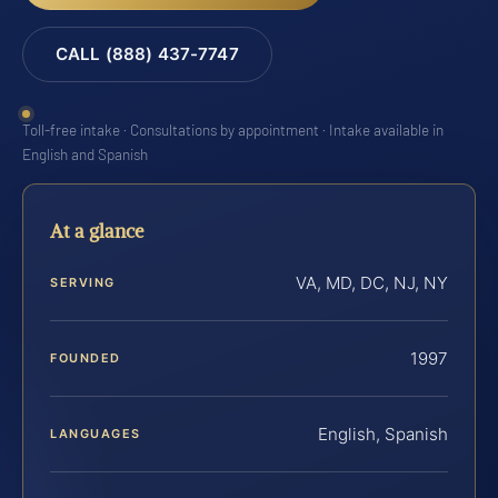
CALL (888) 437-7747
Toll-free intake · Consultations by appointment · Intake available in
English and Spanish
At a glance
VA, MD, DC, NJ, NY
SERVING
1997
FOUNDED
English, Spanish
LANGUAGES