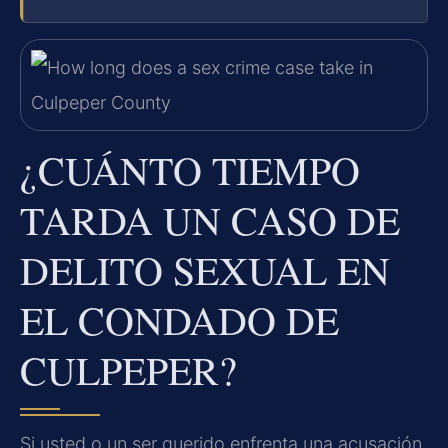
¿CUÁNTO TIEMPO
TARDA UN CASO DE
DELITO SEXUAL EN
EL CONDADO DE
CULPEPER?
Si usted o un ser querido enfrenta una acusación