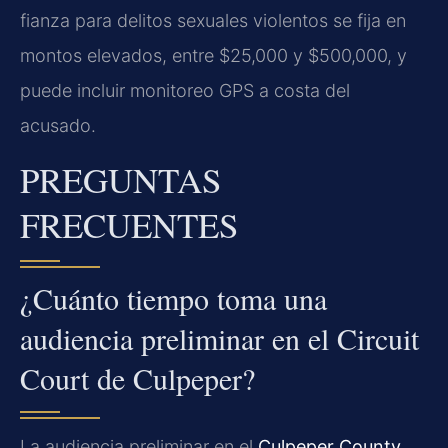
fianza para delitos sexuales violentos se fija en
montos elevados, entre $25,000 y $500,000, y
puede incluir monitoreo GPS a costa del
acusado.
PREGUNTAS
FRECUENTES
¿Cuánto tiempo toma una
audiencia preliminar en el Circuit
Court de Culpeper?
La audiencia preliminar en el
Culpeper County