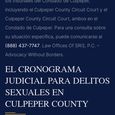
los tribunales del Condado de Culpeper,
incluyendo el
Culpeper County Circuit Court
y el
Culpeper County Circuit Court
, ambos en el
Condado de Culpeper. Para una consulta sobre
su situación específica, puede comunicarse al
(888) 437-7747
. Law Offices Of SRIS, P.C. –
Advocacy Without Borders.
EL CRONOGRAMA
JUDICIAL PARA DELITOS
SEXUALES EN
CULPEPER COUNTY