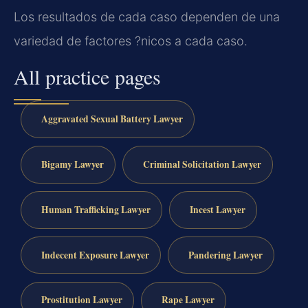
Los resultados de cada caso dependen de una
variedad de factores ?nicos a cada caso.
All practice pages
Aggravated Sexual Battery Lawyer
Bigamy Lawyer
Criminal Solicitation Lawyer
Human Trafficking Lawyer
Incest Lawyer
Indecent Exposure Lawyer
Pandering Lawyer
Prostitution Lawyer
Rape Lawyer