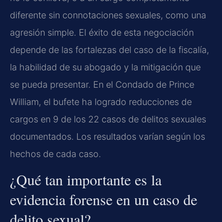
diferente sin connotaciones sexuales, como una
agresión simple. El éxito de esta negociación
depende de las fortalezas del caso de la fiscalía,
la habilidad de su abogado y la mitigación que
se pueda presentar. En el Condado de Prince
William, el bufete ha logrado reducciones de
cargos en 9 de los 22 casos de delitos sexuales
documentados. Los resultados varían según los
hechos de cada caso.
¿Qué tan importante es la
evidencia forense en un caso de
delito sexual?