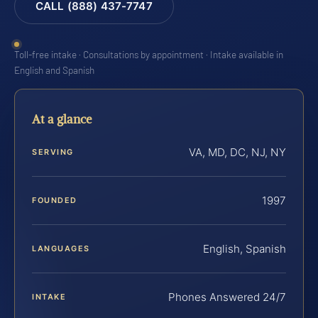
CALL (888) 437-7747
Toll-free intake · Consultations by appointment · Intake available in
English and Spanish
At a glance
VA, MD, DC, NJ, NY
SERVING
1997
FOUNDED
English, Spanish
LANGUAGES
Phones Answered 24/7
INTAKE