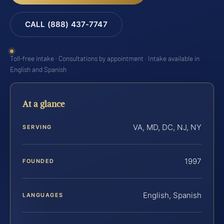
CALL (888) 437-7747
Toll-free intake · Consultations by appointment · Intake available in
English and Spanish
At a glance
VA, MD, DC, NJ, NY
SERVING
1997
FOUNDED
English, Spanish
LANGUAGES