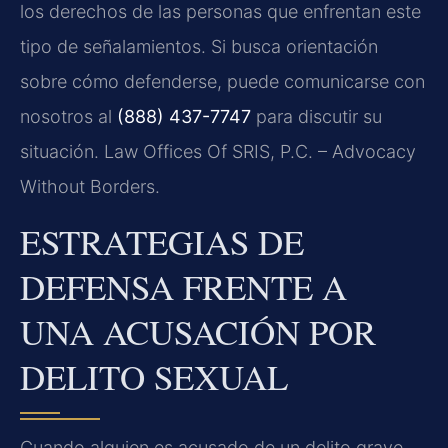
los derechos de las personas que enfrentan este
tipo de señalamientos. Si busca orientación
sobre cómo defenderse, puede comunicarse con
nosotros al
(888) 437-7747
para discutir su
situación. Law Offices Of SRIS, P.C. – Advocacy
Without Borders.
ESTRATEGIAS DE
DEFENSA FRENTE A
UNA ACUSACIÓN POR
DELITO SEXUAL
Cuando alguien es acusado de un delito grave