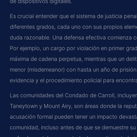
de dispositivos digitales.
Es crucial entender que el sistema de justicia pena
diferentes grados, cada uno con sus propios eleme
duda razonable. Una defensa efectiva comienza 
Por ejemplo, un cargo por violación en primer gra
máxima de cadena perpetua, mientras que un delit
menor (misdemeanor) con hasta un año de prisión. 
evidencia y el procedimiento policial para encontrar
Las comunidades del Condado de Carroll, incluyen
Taneytown y Mount Airy, son áreas donde la reputa
acusación formal pueden tener un impacto devastad
comunidad, incluso antes de que se demuestre su c