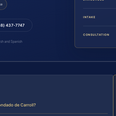
ke
INTAKE
88) 437-7747
CONSULTATION
lish and Spanish
Condado de Carroll?