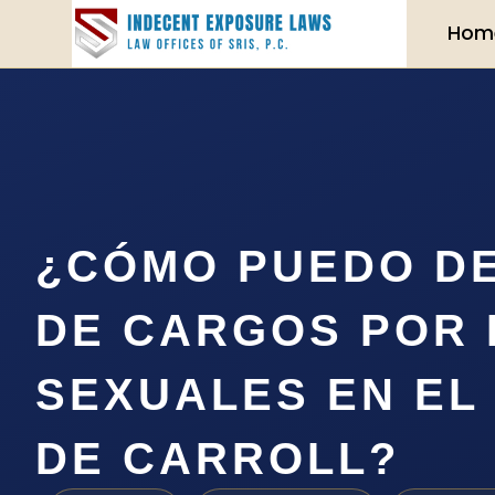
Hom
¿CÓMO PUEDO D
DE CARGOS POR 
SEXUALES EN EL
DE CARROLL?