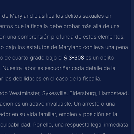
l de Maryland clasifica los delitos sexuales en
ntos que la fiscalía debe probar más allá de una
con una comprensión profunda de estos elementos.
do bajo los estatutos de Maryland conlleva una pena
o de cuarto grado bajo el
§ 3-308
es un delito
Nuestra labor es escudriñar cada detalle de la
 las debilidades en el caso de la fiscalía.
do Westminster, Sykesville, Eldersburg, Hampstead,
ción es un activo invaluable. Un arresto o una
or en su vida familiar, empleo y posición en la
ulpabilidad. Por ello, una respuesta legal inmediata