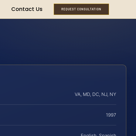
Contact Us
REQUEST CONSULTATION
VA, MD, DC, NJ, NY
1997
English, Spanish