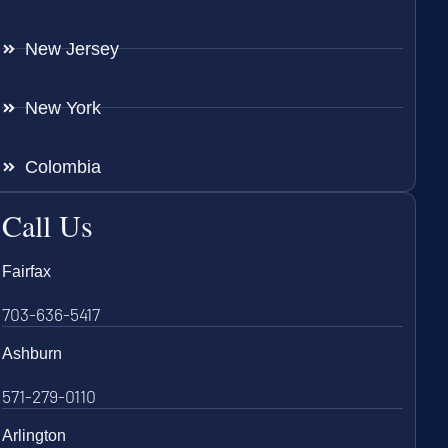
New Jersey
New York
Colombia
Call Us
Fairfax
703-636-5417
Ashburn
571-279-0110
Arlington