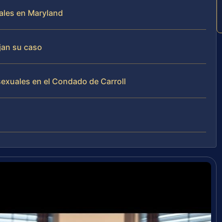
uales en Maryland
jan su caso
sexuales en el Condado de Carroll