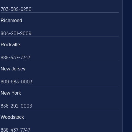
703-589-9250
Richmond
804-201-9009
Rockville
888-437-7747
New Jersey
609-983-0003
New York
838-292-0003
Woodstock
888-437-7747