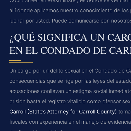
Court Street en Westminster, es donde se ventilan l
allí donde aplicamos nuestro conocimiento de los 
luchar por usted. Puede comunicarse con nosotro
¿QUÉ SIGNIFICA UN CAR
EN EL CONDADO DE CAR
Un cargo por un delito sexual en el Condado de Ca
consecuencias que se rige por las leyes del estado
acusaciones conllevan un estigma social inmediat
prisión hasta el registro vitalicio como ofensor se
Carroll (State’s Attorney for Carroll County)
toma 
fiscales con experiencia en el manejo de evidenci