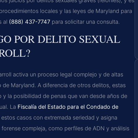
os juicios por delitos sexuales graves (felonies), y es
procedimientos locales y las leyes de Maryland para
s al
(888) 437-7747
para solicitar una consulta.
GO POR DELITO SEXUAL
ROLL?
rroll activa un proceso legal complejo y de altas
 de Maryland. A diferencia de otros delitos, estas
o y la posibilidad de penas que van desde años de
xual. La
Fiscalía del Estado para el Condado de
estos casos con extremada seriedad y asigna
a forense compleja, como perfiles de ADN y análisis