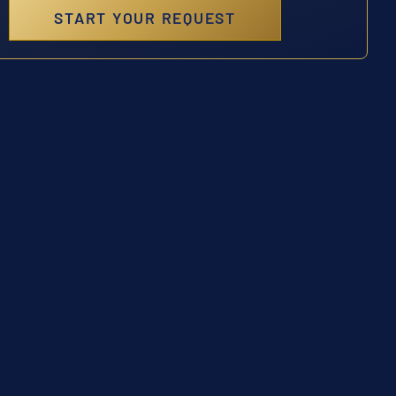
START YOUR REQUEST