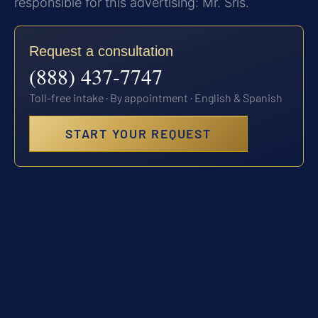
responsible for this advertising: Mr. Sris.
Request a consultation
(888) 437-7747
Toll-free intake · By appointment · English & Spanish
START YOUR REQUEST