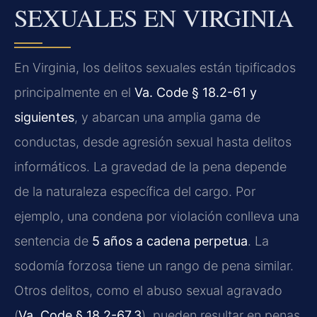
SEXUALES EN VIRGINIA
En Virginia, los delitos sexuales están tipificados
principalmente en el
Va. Code § 18.2-61 y
siguientes
, y abarcan una amplia gama de
conductas, desde agresión sexual hasta delitos
informáticos. La gravedad de la pena depende
de la naturaleza específica del cargo. Por
ejemplo, una condena por violación conlleva una
sentencia de
5 años a cadena perpetua
. La
sodomía forzosa tiene un rango de pena similar.
Otros delitos, como el abuso sexual agravado
(
Va. Code § 18.2-67.3
), pueden resultar en penas