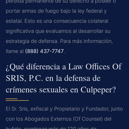
pérdida permanente de su derecho a poseer o
portar armas de fuego bajo la ley federal y
estatal. Esto es una consecuencia colateral
significativa que evaluamos al desarrollar su
estrategia de defensa. Para más información,
llame al
(888) 437-7747
.
¿Qué diferencia a Law Offices Of
SRIS, P.C. en la defensa de
crímenes sexuales en Culpeper?
El Sr. Sris, exfiscal y Propietario y Fundador, junto
con los Abogados Externos (Of Counsel) del
bufete, combinan más de 120 años de