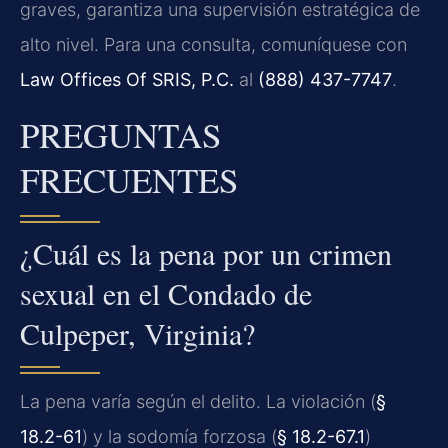
graves, garantiza una supervisión estratégica de
alto nivel. Para una consulta, comuníquese con
Law Offices Of SRIS, P.C.
al
(888) 437-7747
.
PREGUNTAS
FRECUENTES
¿Cuál es la pena por un crimen
sexual en el Condado de
Culpeper, Virginia?
La pena varía según el delito. La violación (
§
18.2-61
) y la sodomía forzosa (
§ 18.2-67.1
)