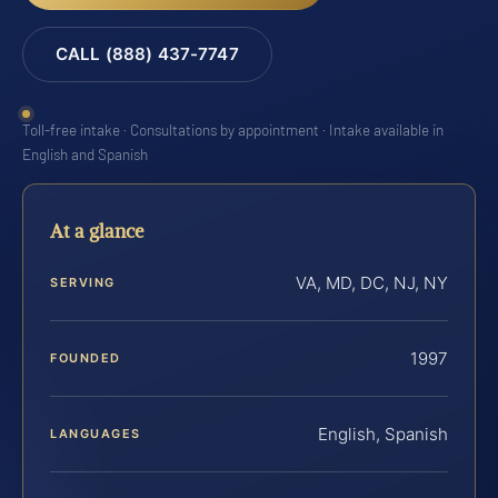
CALL (888) 437-7747
Toll-free intake · Consultations by appointment · Intake available in
English and Spanish
At a glance
VA, MD, DC, NJ, NY
SERVING
1997
FOUNDED
English, Spanish
LANGUAGES