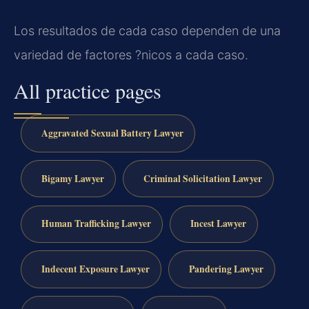
Los resultados de cada caso dependen de una
variedad de factores ?nicos a cada caso.
All practice pages
Aggravated Sexual Battery Lawyer
Bigamy Lawyer
Criminal Solicitation Lawyer
Human Trafficking Lawyer
Incest Lawyer
Indecent Exposure Lawyer
Pandering Lawyer