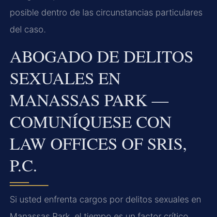
posible dentro de las circunstancias particulares
del caso.
ABOGADO DE DELITOS
SEXUALES EN
MANASSAS PARK —
COMUNÍQUESE CON
LAW OFFICES OF SRIS,
P.C.
Si usted enfrenta cargos por delitos sexuales en
Manassas Park, el tiempo es un factor crítico.