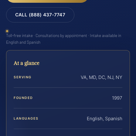
CALL (888) 437-7747
Toll-free intake · Consultations by appointment · Intake available in
English and Spanish
At a glance
VA, MD, DC, NJ, NY
SERVING
1997
FOUNDED
English, Spanish
LANGUAGES