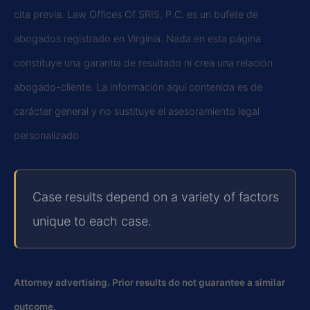
cita previa. Law Offices Of SRIS, P.C. es un bufete de
abogados registrado en Virginia. Nada en esta página
constituye una garantía de resultado ni crea una relación
abogado-cliente. La información aquí contenida es de
carácter general y no sustituye el asesoramiento legal
personalizado.
Case results depend on a variety of factors
unique to each case.
Attorney advertising. Prior results do not guarantee a similar
outcome.