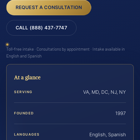
REQUEST A CONSULTATION
CALL (888) 437-7747
Toll-free intake · Consultations by appointment · Intake available in
English and Spanish
At a glance
VA, MD, DC, NJ, NY
SERVING
1997
FOUNDED
English, Spanish
LANGUAGES