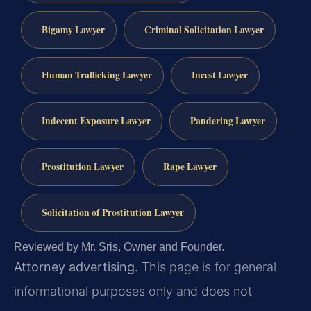
Bigamy Lawyer
Criminal Solicitation Lawyer
Human Trafficking Lawyer
Incest Lawyer
Indecent Exposure Lawyer
Pandering Lawyer
Prostitution Lawyer
Rape Lawyer
Solicitation of Prostitution Lawyer
Reviewed by Mr. Sris, Owner and Founder.
Attorney advertising.
This page is for general
informational purposes only and does not