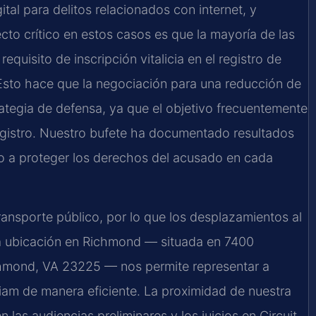
tal para delitos relacionados con internet, y
cto crítico en estos casos es que la mayoría de las
quisito de inscripción vitalicia en el registro de
 Esto hace que la negociación para una reducción de
tegia de defensa, ya que el objetivo frecuentemente
registro. Nuestro bufete ha documentado resultados
do a proteger los derechos del acusado en cada
ransporte público, por lo que los desplazamientos al
tra ubicación en Richmond — situada en 7400
chmond, VA 23225 — nos permite representar a
liam de manera eficiente. La proximidad de nuestra
las audiencias preliminares y los juicios en Circuit