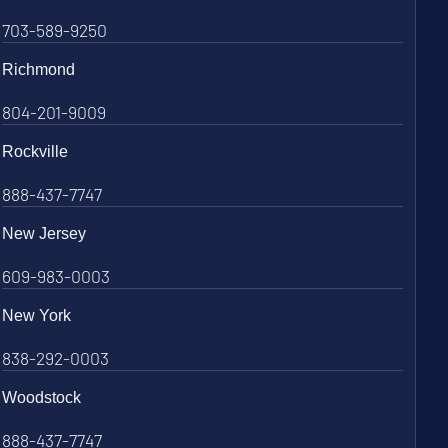
703-589-9250
Richmond
804-201-9009
Rockville
888-437-7747
New Jersey
609-983-0003
New York
838-292-0003
Woodstock
888-437-7747