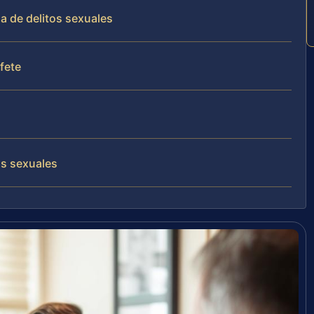
a de delitos sexuales
ufete
os sexuales