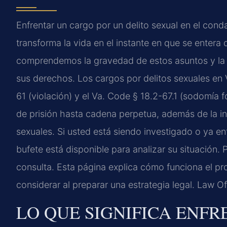
Enfrentar un cargo por un delito sexual en el cond
transforma la vida en el instante en que se entera
comprendemos la gravedad de estos asuntos y la i
sus derechos. Los cargos por delitos sexuales en V
61
(violación) y el
Va. Code § 18.2-67.1
(sodomía fo
de prisión hasta cadena perpetua, además de la ins
sexuales. Si usted está siendo investigado o ya e
bufete está disponible para analizar su situación. 
consulta. Esta página explica cómo funciona el pr
considerar al preparar una estrategia legal. Law O
LO QUE SIGNIFICA ENF