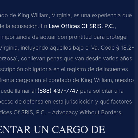
ado de King William, Virginia, es una experiencia que
 de la acusación. En
Law Offices Of SRIS, P.C.
,
mportancia de actuar con prontitud para proteger
irginia, incluyendo aquellos bajo el
Va. Code § 18.2-
rzosa), conllevan penas que van desde varios años
cripción obligatoria en el registro de delincuentes
nfrenta cargos en el condado de King William, nuestro
Puede llamar al
(888) 437-7747
para solicitar una
oceso de defensa en esta jurisdicción y qué factores
ffices Of SRIS, P.C. – Advocacy Without Borders.
RENTAR UN CARGO DE