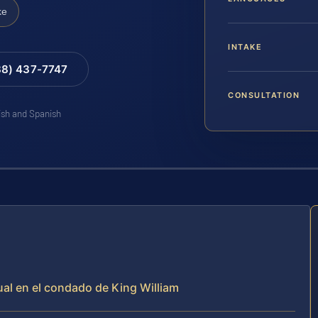
ke
INTAKE
88) 437-7747
CONSULTATION
lish and Spanish
xual en el condado de King William