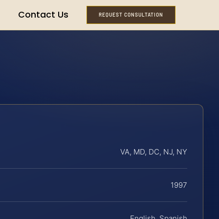
Contact Us
REQUEST CONSULTATION
VA, MD, DC, NJ, NY
1997
English, Spanish