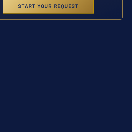
START YOUR REQUEST