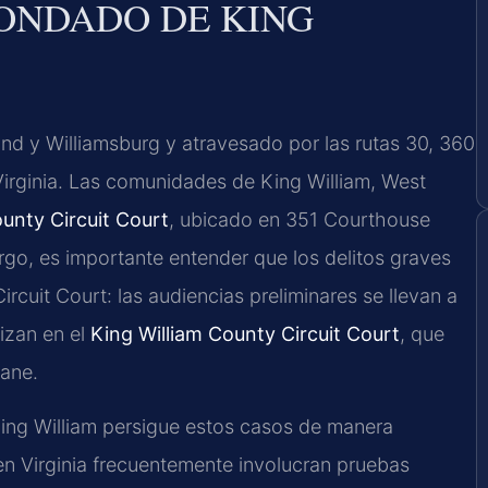
CONDADO DE KING
nd y Williamsburg y atravesado por las rutas 30, 360
Virginia. Las comunidades de King William, West
ounty Circuit Court
, ubicado en 351 Courthouse
rgo, es importante entender que los delitos graves
ircuit Court: las audiencias preliminares se llevan a
lizan en el
King William County Circuit Court
, que
ane.
ing William persigue estos casos de manera
 en Virginia frecuentemente involucran pruebas