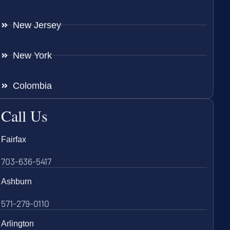
New Jersey
New York
Colombia
Call Us
Fairfax
703-636-5417
Ashburn
571-279-0110
Arlington