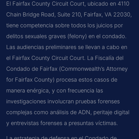
El
Fairfax County Circuit Court
, ubicado en 4110
Chain Bridge Road, Suite 210, Fairfax, VA 22030
,
tiene competencia sobre todos los juicios por
delitos sexuales graves (
felony
) en el condado.
Las audiencias preliminares se llevan a cabo en
el
Fairfax County Circuit Court
. La Fiscalía del
Condado de Fairfax (
Commonwealth’s Attorney
for Fairfax County
) procesa estos casos de
manera enérgica, y con frecuencia las
investigaciones involucran pruebas forenses
complejas como análisis de ADN, peritaje digital
y entrevistas forenses a presuntas víctimas.
La estrategia de defensa en el Condado de