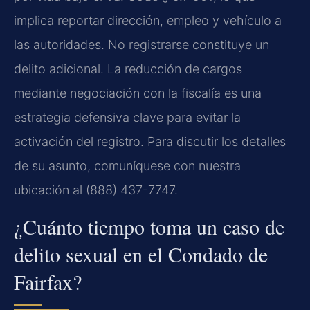
implica reportar dirección, empleo y vehículo a
las autoridades. No registrarse constituye un
delito adicional. La reducción de cargos
mediante negociación con la fiscalía es una
estrategia defensiva clave para evitar la
activación del registro. Para discutir los detalles
de su asunto, comuníquese con nuestra
ubicación al (888) 437-7747.
¿Cuánto tiempo toma un caso de
delito sexual en el Condado de
Fairfax?