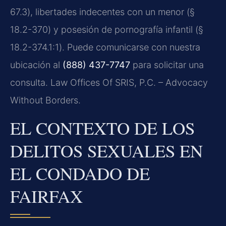
67.3
), libertades indecentes con un menor (
§
18.2-370
) y posesión de pornografía infantil (
§
18.2-374.1:1
). Puede comunicarse con nuestra
ubicación al
(888) 437-7747
para solicitar una
consulta. Law Offices Of SRIS, P.C. – Advocacy
Without Borders.
EL CONTEXTO DE LOS
DELITOS SEXUALES EN
EL CONDADO DE
FAIRFAX