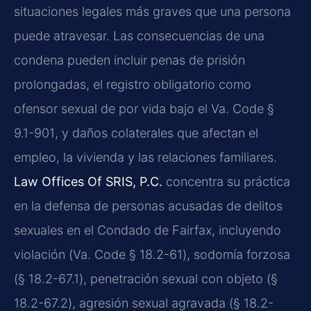
situaciones legales más graves que una persona
puede atravesar. Las consecuencias de una
condena pueden incluir penas de prisión
prolongadas, el registro obligatorio como
ofensor sexual de por vida bajo el
Va. Code §
9.1-901
, y daños colaterales que afectan el
empleo, la vivienda y las relaciones familiares.
Law Offices Of SRIS, P.C.
concentra su práctica
en la defensa de personas acusadas de delitos
sexuales en el Condado de Fairfax, incluyendo
violación (
Va. Code § 18.2-61
), sodomía forzosa
(
§ 18.2-67.1
), penetración sexual con objeto (
§
18.2-67.2
), agresión sexual agravada (
§ 18.2-