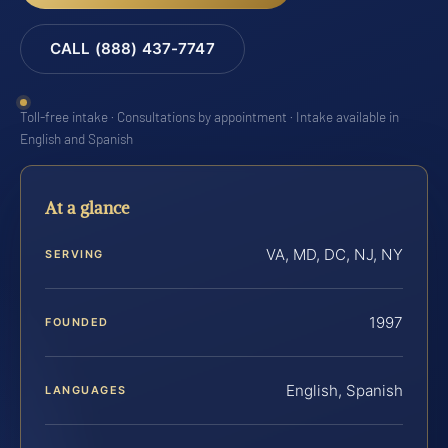
CALL (888) 437-7747
Toll-free intake · Consultations by appointment · Intake available in
English and Spanish
At a glance
VA, MD, DC, NJ, NY
SERVING
1997
FOUNDED
English, Spanish
LANGUAGES