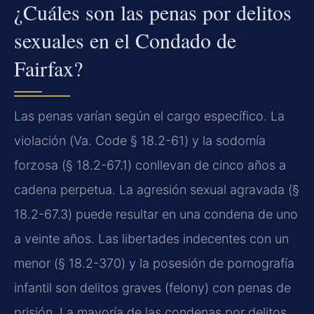
¿Cuáles son las penas por delitos
sexuales en el Condado de
Fairfax?
Las penas varían según el cargo específico. La
violación (
Va. Code § 18.2-61
) y la sodomía
forzosa (
§ 18.2-67.1
) conllevan de cinco años a
cadena perpetua. La agresión sexual agravada (
§
18.2-67.3
) puede resultar en una condena de uno
a veinte años. Las libertades indecentes con un
menor (
§ 18.2-370
) y la posesión de pornografía
infantil son delitos graves (
felony
) con penas de
prisión. La mayoría de las condenas por delitos