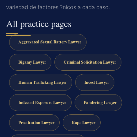
variedad de factores ?nicos a cada caso.
All practice pages
Aggravated Sexual Battery Lawyer
Bigamy Lawyer
Criminal Solicitation Lawyer
Human Trafficking Lawyer
Incest Lawyer
Indecent Exposure Lawyer
Pandering Lawyer
Prostitution Lawyer
Rape Lawyer