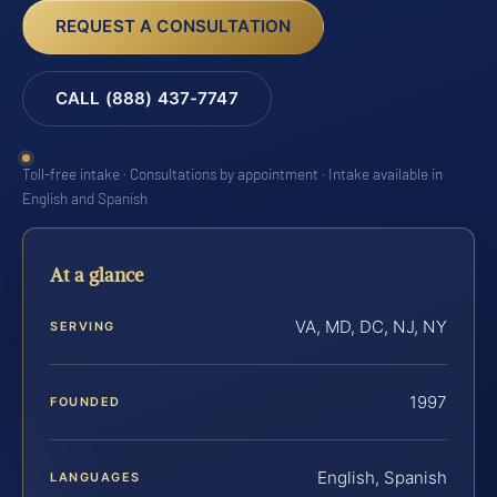
REQUEST A CONSULTATION
CALL (888) 437-7747
Toll-free intake · Consultations by appointment · Intake available in
English and Spanish
At a glance
VA, MD, DC, NJ, NY
SERVING
1997
FOUNDED
English, Spanish
LANGUAGES