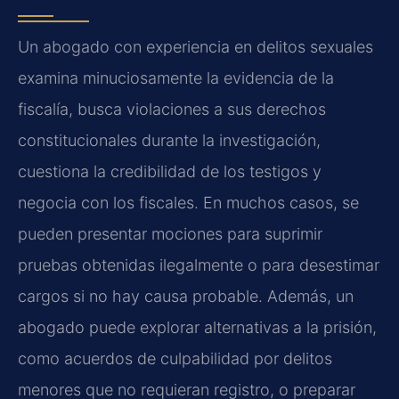
Un abogado con experiencia en delitos sexuales
examina minuciosamente la evidencia de la
fiscalía, busca violaciones a sus derechos
constitucionales durante la investigación,
cuestiona la credibilidad de los testigos y
negocia con los fiscales. En muchos casos, se
pueden presentar mociones para suprimir
pruebas obtenidas ilegalmente o para desestimar
cargos si no hay causa probable. Además, un
abogado puede explorar alternativas a la prisión,
como acuerdos de culpabilidad por delitos
menores que no requieran registro, o preparar