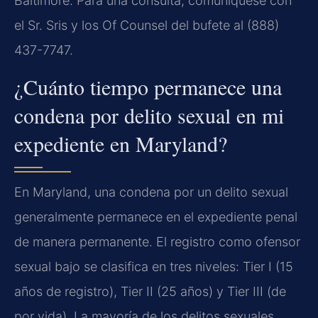
Baltimore. Para una consulta, comuníquese con
el Sr. Sris y los Of Counsel del bufete al (888)
437-7747.
¿Cuánto tiempo permanece una
condena por delito sexual en mi
expediente en Maryland?
En Maryland, una condena por un delito sexual
generalmente permanece en el expediente penal
de manera permanente. El registro como ofensor
sexual bajo se clasifica en tres niveles: Tier I (15
años de registro), Tier II (25 años) y Tier III (de
por vida). La mayoría de los delitos sexuales