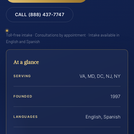
CALL (888) 437-7747
Toll-free intake · Consultations by appointment · Intake available in
English and Spanish
At a glance
VA, MD, DC, NJ, NY
SERVING
1997
FOUNDED
English, Spanish
LANGUAGES