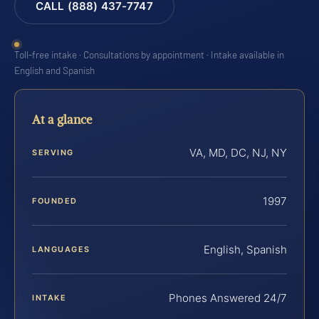
CALL (888) 437-7747
Toll-free intake · Consultations by appointment · Intake available in
English and Spanish
At a glance
VA, MD, DC, NJ, NY
SERVING
1997
FOUNDED
English, Spanish
LANGUAGES
Phones Answered 24/7
INTAKE