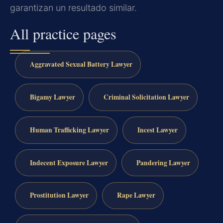
garantizan un resultado similar.
All practice pages
Aggravated Sexual Battery Lawyer
Bigamy Lawyer
Criminal Solicitation Lawyer
Human Trafficking Lawyer
Incest Lawyer
Indecent Exposure Lawyer
Pandering Lawyer
Prostitution Lawyer
Rape Lawyer