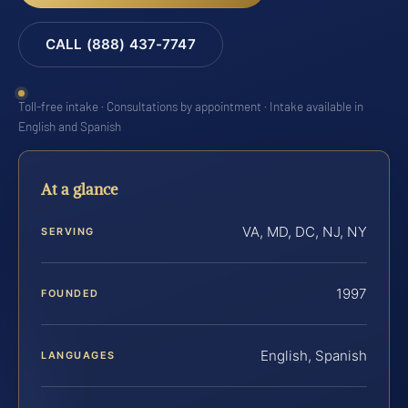
CALL (888) 437-7747
Toll-free intake · Consultations by appointment · Intake available in
English and Spanish
At a glance
VA, MD, DC, NJ, NY
SERVING
1997
FOUNDED
English, Spanish
LANGUAGES