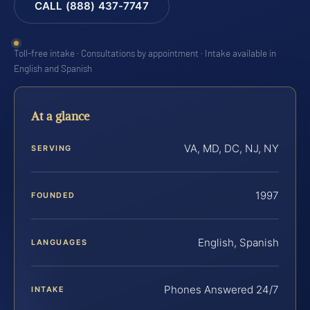
CALL (888) 437-7747
Toll-free intake · Consultations by appointment · Intake available in
English and Spanish
At a glance
VA, MD, DC, NJ, NY
SERVING
1997
FOUNDED
English, Spanish
LANGUAGES
Phones Answered 24/7
INTAKE