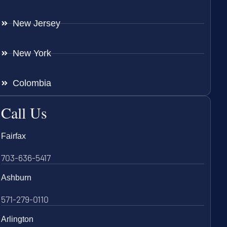
New Jersey
New York
Colombia
Call Us
Fairfax
703-636-5417
Ashburn
571-279-0110
Arlington