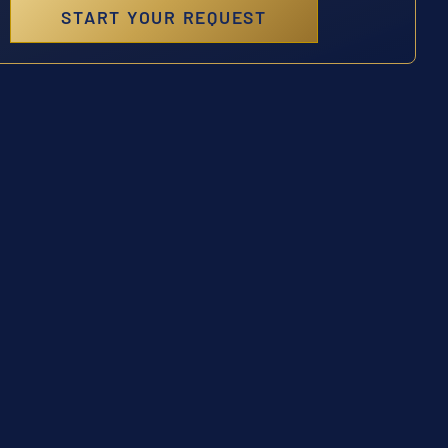
START YOUR REQUEST