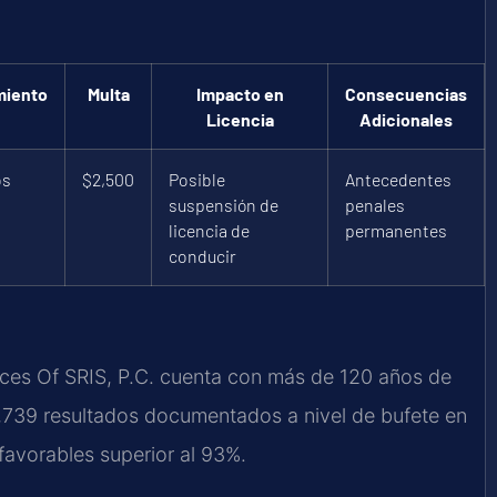
miento
Multa
Impacto en
Consecuencias
Licencia
Adicionales
os
$2,500
Posible
Antecedentes
suspensión de
penales
licencia de
permanentes
conducir
ices Of SRIS, P.C. cuenta con más de 120 años de
,739 resultados documentados a nivel de bufete en
favorables superior al 93%.