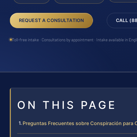
REQUEST A CONSULTATION
CALL (8
Toll-free intake · Consultations by appointment · Intake available in Eng
ON THIS PAGE
Preguntas Frecuentes sobre Conspiración para C