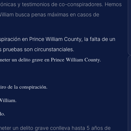
ónicas y testimonios de co-conspiradores. Hemos
 William busca penas máximas en casos de
iración en Prince William County, la falta de un
s pruebas son circunstanciales.
eter un delito grave en Prince William County.
iro de la conspiración.
William.
do.
meter un delito grave conlleva hasta 5 años de