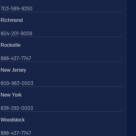
703-589-9250
Richmond
804-201-9009
Rockville
888-437-7747
New Jersey
609-983-0003
New York
838-292-0003
Woodstock
888-437-7747