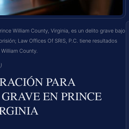
ince William County, Virginia, es un delito grave bajo
isión; Law Offices Of SRIS, P.C. tiene resultados
 William County.
)
RACIÓN PARA
 GRAVE EN PRINCE
RGINIA