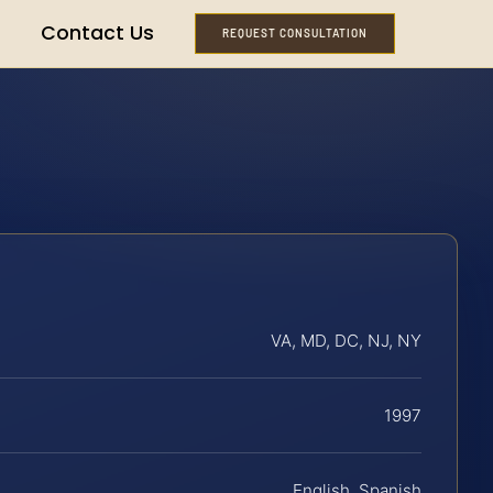
Contact Us
REQUEST CONSULTATION
VA, MD, DC, NJ, NY
1997
English, Spanish