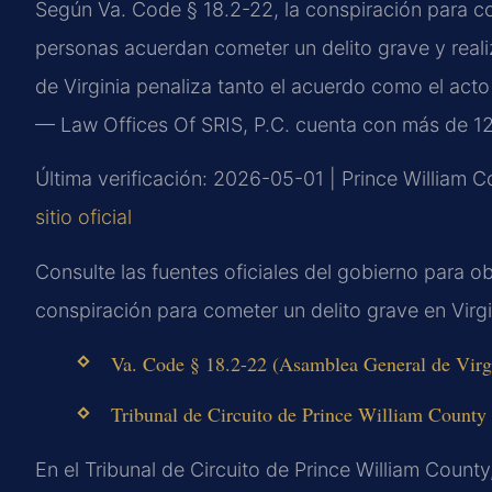
Según Va. Code § 18.2-22, la conspiración para c
personas acuerdan cometer un delito grave y real
de Virginia penaliza tanto el acuerdo como el acto
— Law Offices Of SRIS, P.C. cuenta con más de 12
Última verificación: 2026-05-01 | Prince William C
sitio oficial
Consulte las fuentes oficiales del gobierno para o
conspiración para cometer un delito grave en Virgi
Va. Code § 18.2-22 (Asamblea General de Virgin
Tribunal de Circuito de Prince William County (s
En el Tribunal de Circuito de Prince William Count