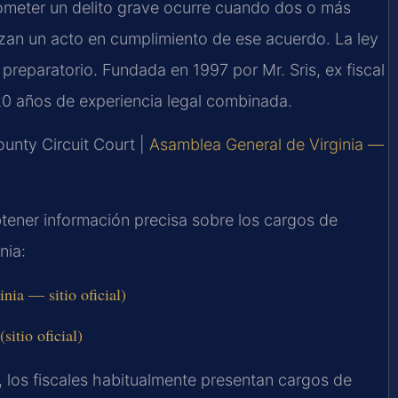
ometer un delito grave ocurre cuando dos o más
izan un acto en cumplimiento de ese acuerdo. La ley
 preparatorio. Fundada en 1997 por Mr. Sris, ex fiscal
0 años de experiencia legal combinada.
ounty Circuit Court |
Asamblea General de Virginia —
btener información precisa sobre los cargos de
nia:
ia — sitio oficial)
itio oficial)
y, los fiscales habitualmente presentan cargos de