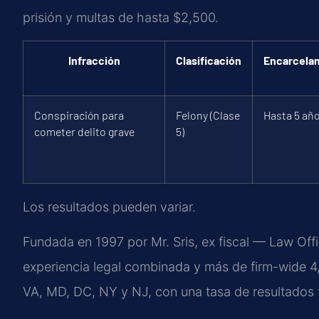
prisión y multas de hasta $2,500.
Infracción
Clasificación
Encarcela
Conspiración para
Felony (Clase
Hasta 5 añ
cometer delito grave
5)
Los resultados pueden variar.
Fundada en 1997 por Mr. Sris, ex fiscal — Law Off
experiencia legal combinada y más de firm-wide 4
VA, MD, DC, NY y NJ, con una tasa de resultados 