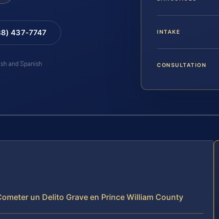
88) 437-7747
INTAKE
lish and Spanish
CONSULTATION
ometer un Delito Grave en Prince William County